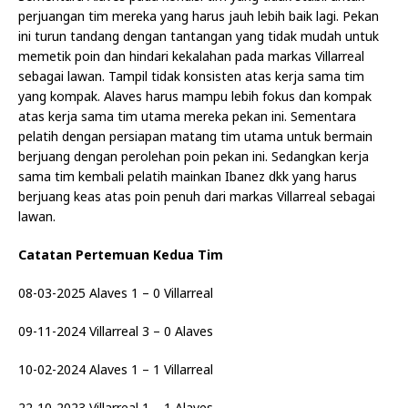
perjuangan tim mereka yang harus jauh lebih baik lagi. Pekan
ini turun tandang dengan tantangan yang tidak mudah untuk
memetik poin dan hindari kekalahan pada markas Villarreal
sebagai lawan. Tampil tidak konsisten atas kerja sama tim
yang kompak. Alaves harus mampu lebih fokus dan kompak
atas kerja sama tim utama mereka pekan ini. Sementara
pelatih dengan persiapan matang tim utama untuk bermain
berjuang dengan perolehan poin pekan ini. Sedangkan kerja
sama tim kembali pelatih mainkan Ibanez dkk yang harus
berjuang keas atas poin penuh dari markas Villarreal sebagai
lawan.
Catatan Pertemuan Kedua Tim
08-03-2025 Alaves 1 – 0 Villarreal
09-11-2024 Villarreal 3 – 0 Alaves
10-02-2024 Alaves 1 – 1 Villarreal
22-10-2023 Villarreal 1 – 1 Alaves