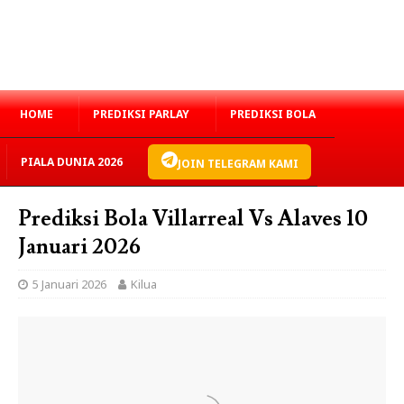
HOME
PREDIKSI PARLAY
PREDIKSI BOLA
PIALA DUNIA 2026
JOIN TELEGRAM KAMI
Prediksi Bola Villarreal Vs Alaves 10
Januari 2026
5 Januari 2026
Kilua