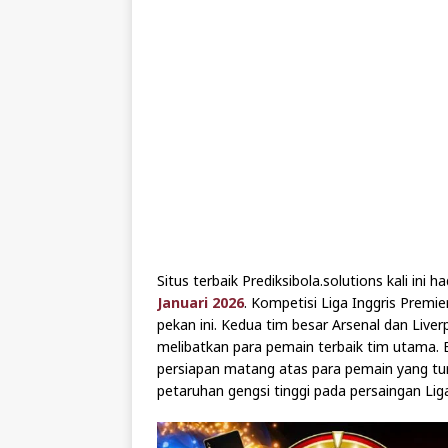
Situs terbaik Prediksibola.solutions kali ini 
Januari 2026
. Kompetisi Liga Inggris Prem
pekan ini. Kedua tim besar Arsenal dan Liv
melibatkan para pemain terbaik tim utama. 
persiapan matang atas para pemain yang tu
petaruhan gengsi tinggi pada persaingan Liga