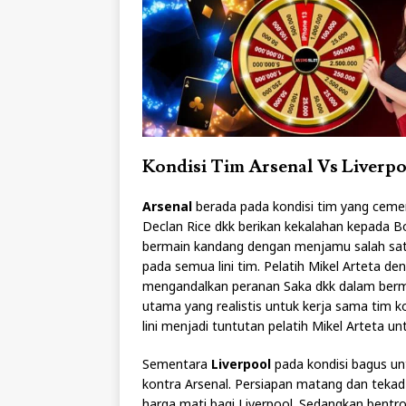
Kondisi Tim Arsenal Vs Liverp
Arsenal
berada pada kondisi tim yang ceme
Declan Rice dkk berikan kekalahan kepada 
bermain kandang dengan menjamu salah satu
pada semua lini tim. Pelatih Mikel Arteta d
mengandalkan peranan Saka dkk dalam berma
utama yang realistis untuk kerja sama tim 
lini menjadi tuntutan pelatih Mikel Arteta
Sementara
Liverpool
pada kondisi bagus un
kontra Arsenal. Persiapan matang dan tekad
harga mati bagi Liverpool. Sedangkan bentr