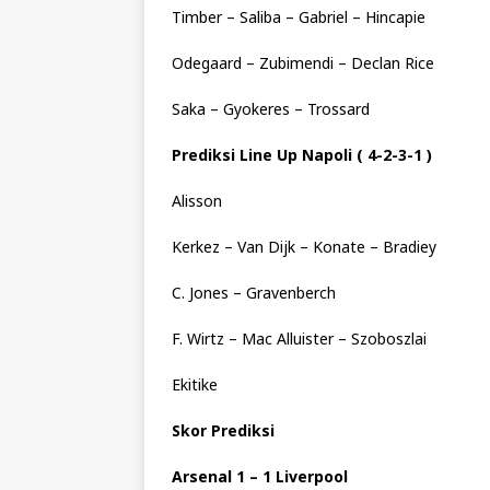
Timber – Saliba – Gabriel – Hincapie
Odegaard – Zubimendi – Declan Rice
Saka – Gyokeres – Trossard
Prediksi Line Up Napoli ( 4-2-3-1 )
Alisson
Kerkez – Van Dijk – Konate – Bradiey
C. Jones – Gravenberch
F. Wirtz – Mac Alluister – Szoboszlai
Ekitike
Skor Prediksi
Arsenal 1 – 1 Liverpool