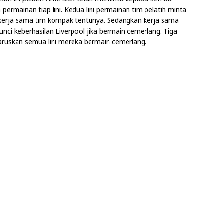
ermainan tiap lini. Kedua lini permainan tim pelatih minta
kerja sama tim kompak tentunya. Sedangkan kerja sama
unci keberhasilan Liverpool jika bermain cemerlang. Tiga
aruskan semua lini mereka bermain cemerlang.