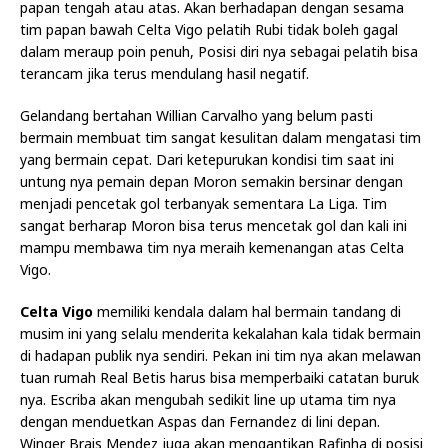
papan tengah atau atas. Akan berhadapan dengan sesama
tim papan bawah Celta Vigo pelatih Rubi tidak boleh gagal
dalam meraup poin penuh, Posisi diri nya sebagai pelatih bisa
terancam jika terus mendulang hasil negatif.
Gelandang bertahan Willian Carvalho yang belum pasti
bermain membuat tim sangat kesulitan dalam mengatasi tim
yang bermain cepat. Dari ketepurukan kondisi tim saat ini
untung nya pemain depan Moron semakin bersinar dengan
menjadi pencetak gol terbanyak sementara La Liga. Tim
sangat berharap Moron bisa terus mencetak gol dan kali ini
mampu membawa tim nya meraih kemenangan atas Celta
Vigo.
Celta Vigo
memiliki kendala dalam hal bermain tandang di
musim ini yang selalu menderita kekalahan kala tidak bermain
di hadapan publik nya sendiri. Pekan ini tim nya akan melawan
tuan rumah Real Betis harus bisa memperbaiki catatan buruk
nya. Escriba akan mengubah sedikit line up utama tim nya
dengan menduetkan Aspas dan Fernandez di lini depan.
Winger Brais Mendez juga akan mengantikan Rafinha di posisi