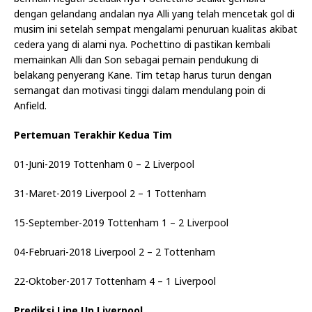
dengan gelandang andalan nya Alli yang telah mencetak gol di
musim ini setelah sempat mengalami penuruan kualitas akibat
cedera yang di alami nya. Pochettino di pastikan kembali
memainkan Alli dan Son sebagai pemain pendukung di
belakang penyerang Kane. Tim tetap harus turun dengan
semangat dan motivasi tinggi dalam mendulang poin di
Anfield.
Pertemuan Terakhir Kedua Tim
01-Juni-2019 Tottenham 0 – 2 Liverpool
31-Maret-2019 Liverpool 2 – 1 Tottenham
15-September-2019 Tottenham 1 – 2 Liverpool
04-Februari-2018 Liverpool 2 – 2 Tottenham
22-Oktober-2017 Tottenham 4 – 1 Liverpool
Prediksi Line Up Liverpool