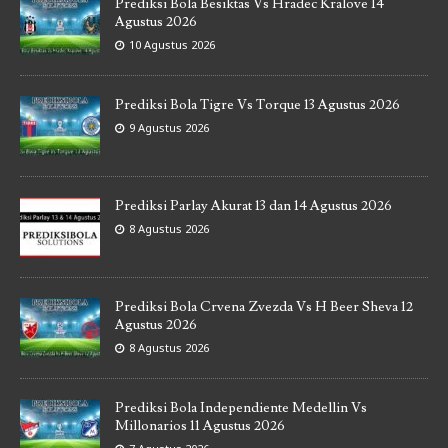
Prediksi Bola Besiktas Vs Hradec Kralove 14
Agustus 2026
10 Agustus 2026
Prediksi Bola Tigre Vs Torque 13 Agustus 2026
9 Agustus 2026
Prediksi Parlay Akurat 13 dan 14 Agustus 2026
8 Agustus 2026
Prediksi Bola Crvena Zvezda Vs H Beer Sheva 12
Agustus 2026
8 Agustus 2026
Prediksi Bola Independiente Medellin Vs
Millonarios 11 Agustus 2026