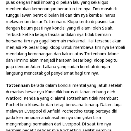
puas dengan hasil imbang di pekan lalu yang sekaligus
menhentikan kemenangan beruntun tim nya. Tim masih di
tunggu lawan berat di bulan ini dan tim nya kembali harus
melawan tim besar Tottenham. Klopp tentu di pusing kan
dengan belum pasti nya kondisi yang di alami oleh Salah.
Terbukti ketika ketiga trisula andalan nya tidak bermain
bersama tim nya gagal bermain maksimal. Hal tersebut akan
menjadi PR besar bagi Klopp untuk membawa tim nya kembali
mendulang kemenangan dan kali ini atas Tottenham. Mane
dan Firmino akan menjadi harapan besar bagi Klopp begitu
juga dengan Adam Lallana yang sudah kembali dengan
langsung mencetak gol penyelamat bagi tim nya.
Tottenham
berada dalam kondisi mental yang jatuh setelah
di markas besar nya Kane dkk harus di tahan imbang oleh
Watford. Kendala yang di alami Tottenham tidak membuat
Pochettino khawatir dan tetap berusaha tenang. Dalam laga
melawan Liverpool di Anfield Pochettino tetap percaya diri
pada kemampuan anak asuhan nya dan yakin bisa
mengimbangi permainan dari Liverpool. Di saat tim nya
bermain negatif setidak nya Pochettino sedikit gembira