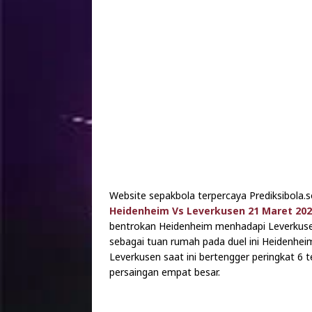
Website sepakbola terpercaya Prediksibola.s
Heidenheim Vs Leverkusen 21 Maret 20
bentrokan Heidenheim menhadapi Leverkuse
sebagai tuan rumah pada duel ini Heidenhe
Leverkusen saat ini bertengger peringkat 6
persaingan empat besar.