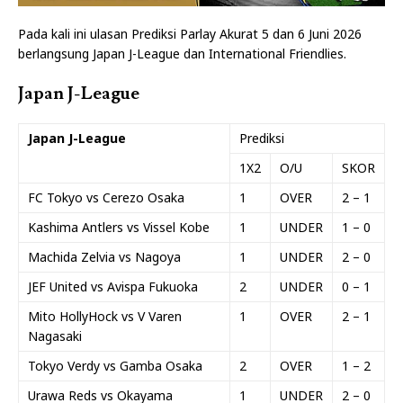
Pada kali ini ulasan Prediksi Parlay Akurat 5 dan 6 Juni 2026
berlangsung Japan J-League dan International Friendlies.
Japan J-League
Japan J-League
Prediksi
1X2
O/U
SKOR
FC Tokyo vs Cerezo Osaka
1
OVER
2 – 1
Kashima Antlers vs Vissel Kobe
1
UNDER
1 – 0
Machida Zelvia vs Nagoya
1
UNDER
2 – 0
JEF United vs Avispa Fukuoka
2
UNDER
0 – 1
Mito HollyHock vs V Varen
1
OVER
2 – 1
Nagasaki
Tokyo Verdy vs Gamba Osaka
2
OVER
1 – 2
Urawa Reds vs Okayama
1
UNDER
2 – 0