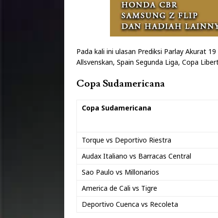
Pada kali ini ulasan Prediksi Parlay Akurat
Allsvenskan, Spain Segunda Liga, Copa Liber
Copa Sudamericana
Copa Sudamericana
Torque vs Deportivo Riestra
Audax Italiano vs Barracas Central
Sao Paulo vs Millonarios
America de Cali vs Tigre
Deportivo Cuenca vs Recoleta