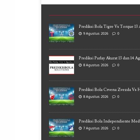
Prediksi Bola Tigre Vs Torque 13
9 Agustus 2026
0
Prediksi Parlay Akurat 13 dan 14 
8 Agustus 2026
0
Prediksi Bola Crvena Zvezda Vs 
8 Agustus 2026
0
Prediksi Bola Independiente Mede
7 Agustus 2026
0