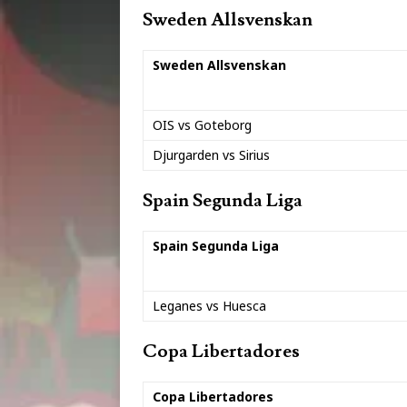
Sweden Allsvenskan
Sweden Allsvenskan
OIS vs Goteborg
Djurgarden vs Sirius
Spain Segunda Liga
Spain Segunda Liga
Leganes vs Huesca
Copa Libertadores
Copa Libertadores