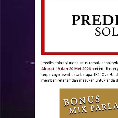
Prediksibola.solutions situs terbaik sepakb
Akurat 19 dan 20 Mei 2026
hari ini. Ulasan
terpercaya lewat data berupa 1X2, Over/Under
memberi refensif dan masukan untuk anda d