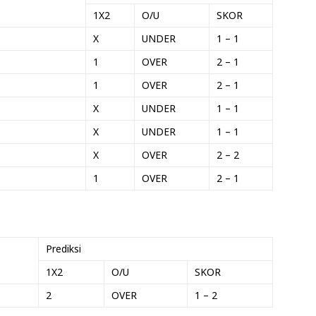
1X2
O/U
SKOR
X
UNDER
1 – 1
1
OVER
2 – 1
1
OVER
2 – 1
X
UNDER
1 – 1
X
UNDER
1 – 1
X
OVER
2 – 2
1
OVER
2 – 1
Prediksi
1X2
O/U
SKOR
2
OVER
1 – 2