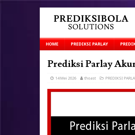
HOME
PREDIKSI PARLAY
PREDI
Prediksi Parlay Aku
14 Mei 2026
thoast
PREDIKSI PARLA