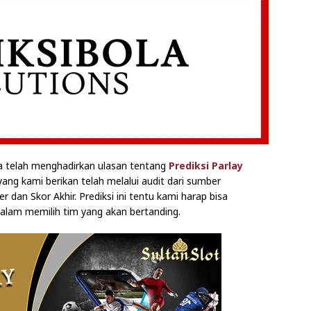
ola telah menghadirkan ulasan tentang
Prediksi Parlay
 yang kami berikan telah melalui audit dari sumber
 dan Skor Akhir. Prediksi ini tentu kami harap bisa
alam memilih tim yang akan bertanding.