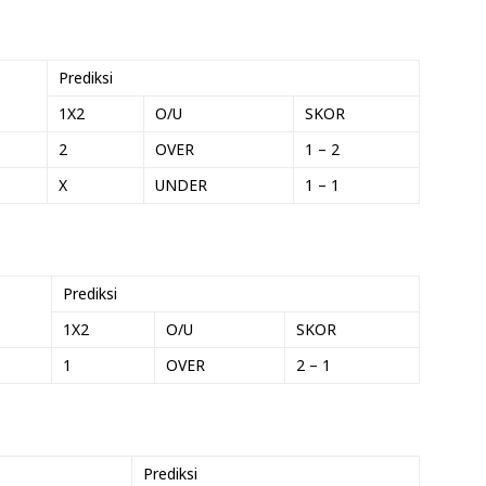
Prediksi
1X2
O/U
SKOR
2
OVER
1 – 2
X
UNDER
1 – 1
Prediksi
1X2
O/U
SKOR
1
OVER
2 – 1
Prediksi