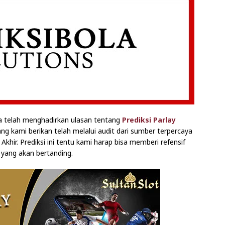
ola telah menghadirkan ulasan tentang
Prediksi Parlay
yang kami berikan telah melalui audit dari sumber terpercaya
khir. Prediksi ini tentu kami harap bisa memberi refensif
yang akan bertanding.