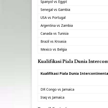
Spanyol vs Egypt
Senegal vs Gambia
USA vs Portugal
Argentina vs Zambia
Canada vs Tunisia
Brazil vs Kroasia
Mexico vs Belgia
Kualifikasi Piala Dunia Intercon
Kualifikasi Piala Dunia Intercontinenta
DR Congo vs Jamaica
Iraq vs Jamaica