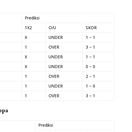
Prediksi
1X2
O/U
SKOR
X
UNDER
1 – 1
1
OVER
3 – 1
X
UNDER
1 – 1
X
UNDER
0 – 0
1
OVER
2 – 1
1
UNDER
1 – 0
1
OVER
3 – 1
opa
Prediksi