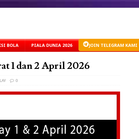
KSI BOLA
PIALA DUNIA 2026
JOIN TELEGRAM KAMI
at 1 dan 2 April 2026
LAY
0