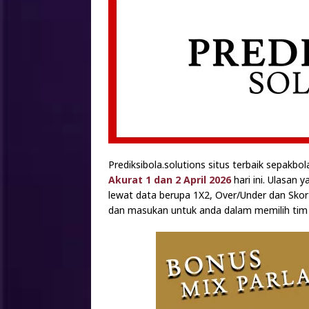
Prediksibola.solutions situs terbaik sepakb
Akurat 1 dan 2 April 2026
hari ini. Ulasan 
lewat data berupa 1X2, Over/Under dan Skor A
dan masukan untuk anda dalam memilih tim 