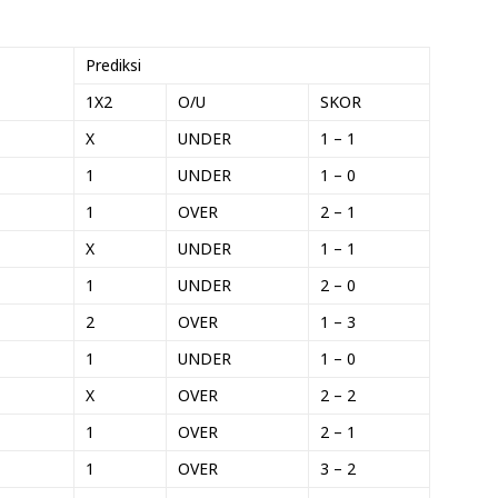
Prediksi
1X2
O/U
SKOR
X
UNDER
1 – 1
1
UNDER
1 – 0
1
OVER
2 – 1
X
UNDER
1 – 1
1
UNDER
2 – 0
2
OVER
1 – 3
1
UNDER
1 – 0
X
OVER
2 – 2
1
OVER
2 – 1
1
OVER
3 – 2