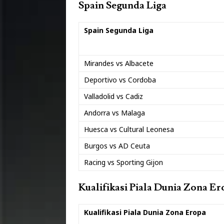
Spain Segunda Liga
Spain Segunda Liga
Mirandes vs Albacete
Deportivo vs Cordoba
Valladolid vs Cadiz
Andorra vs Malaga
Huesca vs Cultural Leonesa
Burgos vs AD Ceuta
Racing vs Sporting Gijon
Kualifikasi Piala Dunia Zona Er
Kualifikasi Piala Dunia Zona Eropa