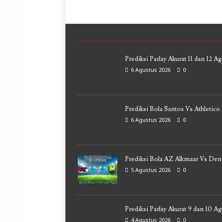
Prediksi Parlay Akurat 11 dan 12 A
6 Agustus 2026
0
Prediksi Bola Santos Vs Athletic
6 Agustus 2026
0
Prediksi Bola AZ Alkmaar Vs Den
5 Agustus 2026
0
Prediksi Parlay Akurat 9 dan 10 A
4 Agustus 2026
0