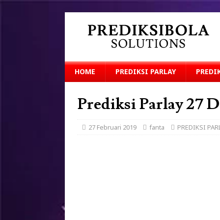
HOME
PREDIKSI PARLAY
PREDI
Prediksi Parlay 27 D
27 Februari 2019
fanta
PREDIKSI PAR