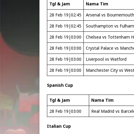
Tgl & Jam
Nama Tim
28 Feb 19|02:45
Arsenal vs Bournemout
28 Feb 19|02:45
Southampton vs Fulham
28 Feb 19|03:00
Chelsea vs Tottenham H
28 Feb 19|03:00
Crystal Palace vs Manch
28 Feb 19|03:00
Liverpool vs Watford
28 Feb 19|03:00
Manchester City vs We
Spanish Cup
Tgl & Jam
Nama Tim
28 Feb 19|03:00
Real Madrid vs Barce
Italian Cup