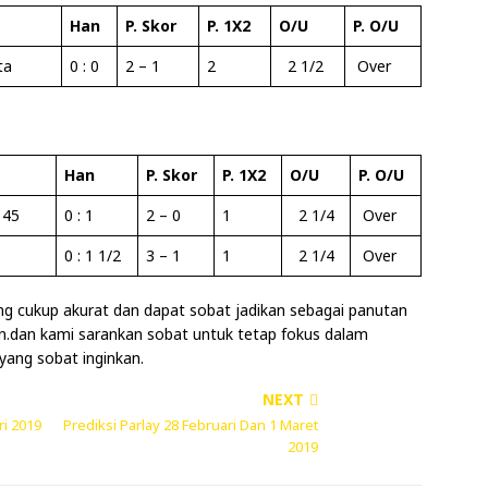
Han
P. Skor
P. 1X2
O/U
P. O/U
nta
0 : 0
2 – 1
2
2 1/2
Over
Han
P. Skor
P. 1X2
O/U
P. O/U
 45
0 : 1
2 – 0
1
2 1/4
Over
0 : 1 1/2
3 – 1
1
2 1/4
Over
g cukup akurat dan dapat sobat jadikan sebagai panutan
an.dan kami sarankan sobat untuk tetap fokus dalam
yang sobat inginkan.
NEXT
ri 2019
Prediksi Parlay 28 Februari Dan 1 Maret
2019