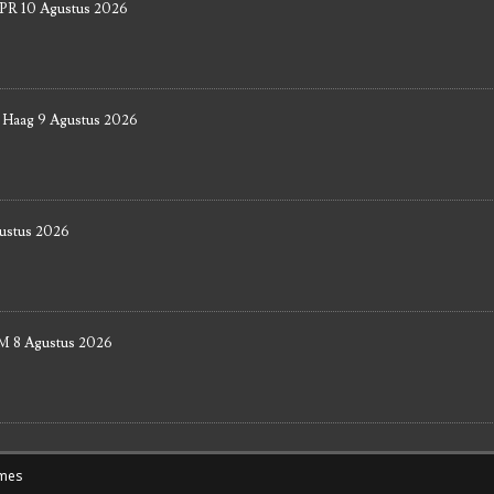
o PR 10 Agustus 2026
 Haag 9 Agustus 2026
gustus 2026
UM 8 Agustus 2026
mes