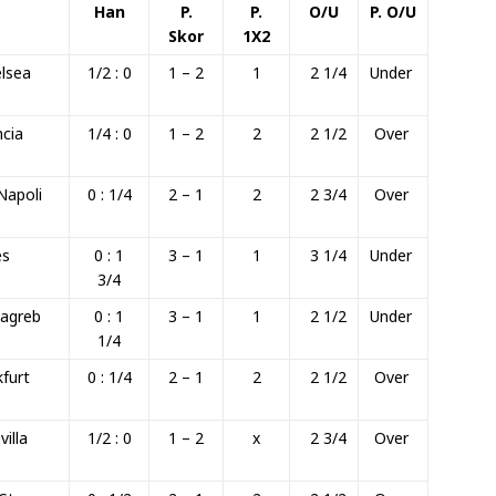
Han
P.
P.
O/U
P. O/U
Skor
1X2
lsea
1/2 : 0
1 – 2
1
2 1/4
Under
ncia
1/4 : 0
1 – 2
2
2 1/2
Over
Napoli
0 : 1/4
2 – 1
2
2 3/4
Over
es
0 : 1
3 – 1
1
3 1/4
Under
3/4
agreb
0 : 1
3 – 1
1
2 1/2
Under
1/4
furt
0 : 1/4
2 – 1
2
2 1/2
Over
villa
1/2 : 0
1 – 2
x
2 3/4
Over