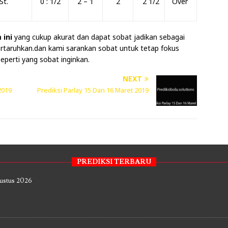
St.
0 : 1/2
2 – 1
2
2 1/2
Over
 ini
yang cukup akurat dan dapat sobat jadikan sebagai
ertaruhkan.dan kami sarankan sobat untuk tetap fokus
eperti yang sobat inginkan.
NEXT
2019
Prediksi Parlay 15 Dan 16 Maret 2019
PREDIKSI TERBARU
gustus 2026