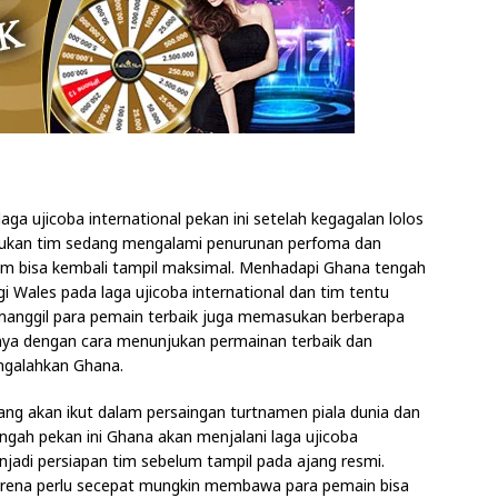
aga ujicoba international pekan ini setelah kegagalan lolos
unjukan tim sedang mengalami penurunan perfoma dan
im bisa kembali tampil maksimal. Menhadapi Ghana tengah
i Wales pada laga ujicoba international dan tim tentu
anggil para pemain terbaik juga memasukan berberapa
ya dengan cara menunjukan permainan terbaik dan
ngalahkan Ghana.
 yang akan ikut dalam persaingan turtnamen piala dunia dan
ngah pekan ini Ghana akan menjalani laga ujicoba
njadi persiapan tim sebelum tampil pada ajang resmi.
 karena perlu secepat mungkin membawa para pemain bisa