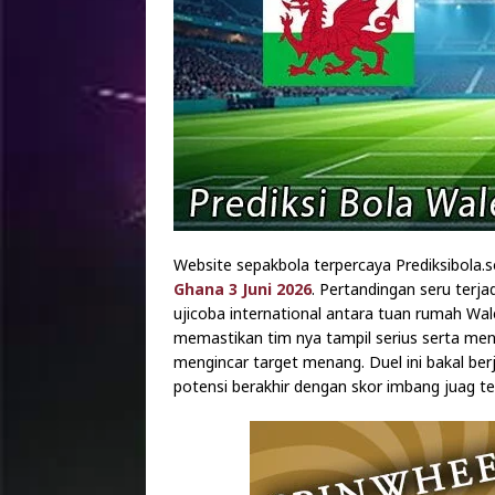
Website sepakbola terpercaya Prediksibola.s
Ghana 3 Juni 2026
. Pertandingan seru terja
ujicoba international antara tuan rumah W
memastikan tim nya tampil serius serta men
mengincar target menang. Duel ini bakal ber
potensi berakhir dengan skor imbang juag te