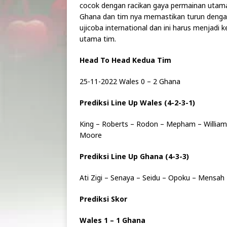
cocok dengan racikan gaya permainan utama
Ghana dan tim nya memastikan turun denga
ujicoba international dan ini harus menja
utama tim.
Head To Head Kedua Tim
25-11-2022 Wales 0 – 2 Ghana
Prediksi Line Up Wales (4-2-3-1)
King – Roberts – Rodon – Mepham – Willia
Moore
Prediksi Line Up Ghana (4-3-3)
Ati Zigi – Senaya – Seidu – Opoku – Mensah
Prediksi Skor
Wales 1 – 1 Ghana