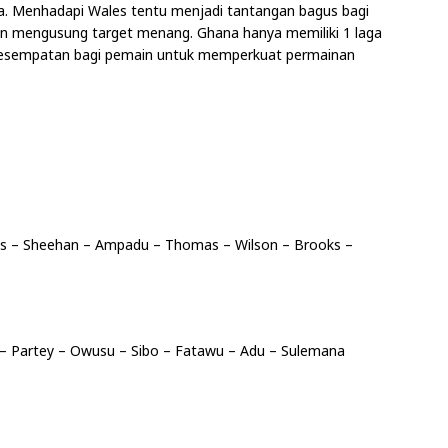
. Menhadapi Wales tentu menjadi tantangan bagus bagi
n mengusung target menang. Ghana hanya memiliki 1 laga
di kesempatan bagi pemain untuk memperkuat permainan
ms – Sheehan – Ampadu – Thomas – Wilson – Brooks –
 – Partey – Owusu – Sibo – Fatawu – Adu – Sulemana