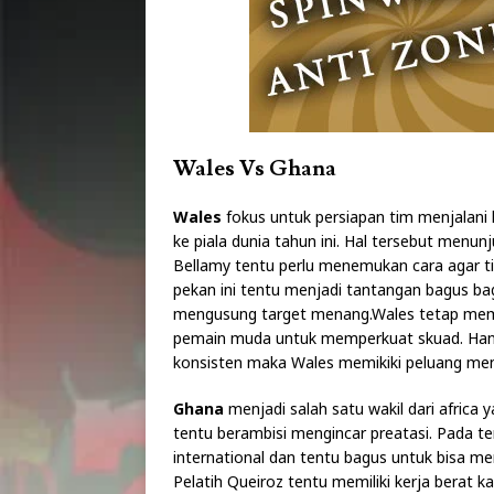
Wales Vs Ghana
Wales
fokus untuk persiapan tim menjalani l
ke piala dunia tahun ini. Hal tersebut men
Bellamy tentu perlu menemukan cara agar t
pekan ini tentu menjadi tantangan bagus bag
mengusung target menang.Wales tetap mem
pemain muda untuk memperkuat skuad. Han
konsisten maka Wales memikiki peluang me
Ghana
menjadi salah satu wakil dari africa
tentu berambisi mengincar preatasi. Pada te
international dan tentu bagus untuk bisa me
Pelatih Queiroz tentu memiliki kerja berat