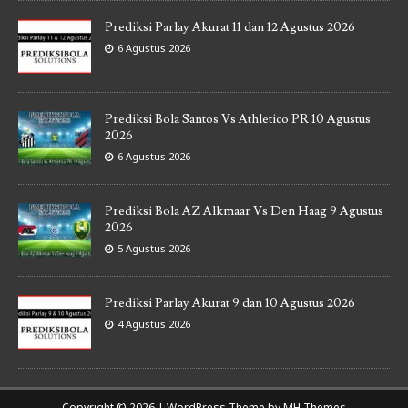
Prediksi Parlay Akurat 11 dan 12 Agustus 2026
6 Agustus 2026
Prediksi Bola Santos Vs Athletico PR 10 Agustus
2026
6 Agustus 2026
Prediksi Bola AZ Alkmaar Vs Den Haag 9 Agustus
2026
5 Agustus 2026
Prediksi Parlay Akurat 9 dan 10 Agustus 2026
4 Agustus 2026
Copyright © 2026 | WordPress Theme by
MH Themes