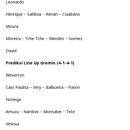
Leonardo
Henrique – Saldivia – Renan – Cuiabano
Moura
Moreira – Tche Tche – Mendes – Gomez
David
Prediksi Line Up Gremio (4-1-4-1)
Weverton
Caio Paulita – Very – Balbuena – Pavon
Noriega
Amuzu – Nardoni – Monsalve – Tete
Vinicius