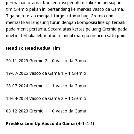
permainan utama. Konsentrasi penuh melakukan persiapan
tim Gremio pekan ini bertandang ke markas Vasco da Gama.
Tiga poin tetap menjadi target utama bagi Gremio dan
memastikan langsung turun dengan komposisi line up terbaik
pada menit pertama. Secara atas kertas peluang Gremio pada
duel ini terbuka lebar atau minimal mampu mencuri satu poin.
Head To Head Kedua Tim
20-11-2025 Gremio 2 – 0 Vasco da Gama
19-07-2025 Vasco da Gama 1 – 1 Gremio
28-07-2024 Gremio 1 – 1 Vasco da Gama
14-04-2024 Vasco da Gama 2 – 1 Gremio
03-12-2023 Gremio 1 – 0 Vasco da Gama
Prediksi Line Up Vasco da Gama (4-1-4-1)