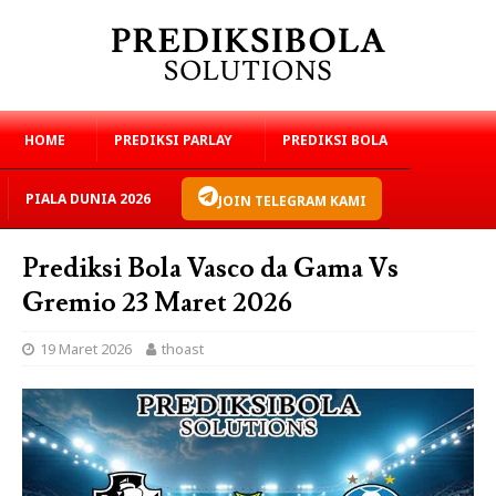
HOME
PREDIKSI PARLAY
PREDIKSI BOLA
PIALA DUNIA 2026
JOIN TELEGRAM KAMI
Prediksi Bola Vasco da Gama Vs
Gremio 23 Maret 2026
19 Maret 2026
thoast