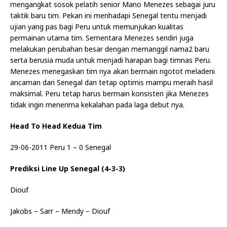
mengangkat sosok pelatih senior Mano Menezes sebagai juru
taktik baru tim. Pekan ini menhadapi Senegal tentu menjadi
ujian yang pas bagi Peru untuk memunjukan kualitas
permainan utama tim. Sementara Menezes sendiri juga
melakukan perubahan besar dengan memanggil nama2 baru
serta berusia muda untuk menjadi harapan bagi timnas Peru.
Menezes menegaskan tim nya akan bermain ngotot meladeni
ancaman dari Senegal dan tetap optimis mampu meraih hasil
maksimal. Peru tetap harus bermain konsisten jika Menezes
tidak ingin menerima kekalahan pada laga debut nya.
Head To Head Kedua Tim
29-06-2011 Peru 1 – 0 Senegal
Prediksi Line Up Senegal (4-3-3)
Diouf
Jakobs – Sarr – Mendy – Diouf