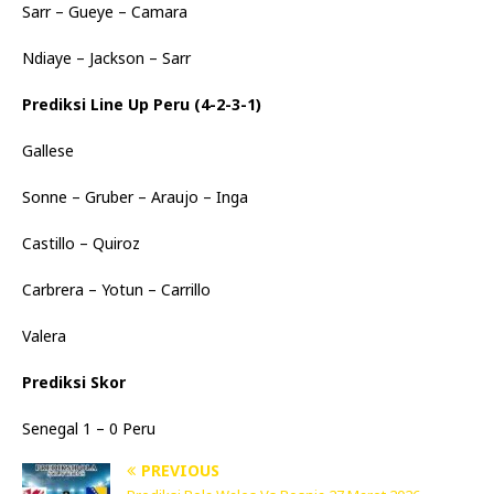
Sarr – Gueye – Camara
Ndiaye – Jackson – Sarr
Prediksi Line Up Peru (4-2-3-1)
Gallese
Sonne – Gruber – Araujo – Inga
Castillo – Quiroz
Carbrera – Yotun – Carrillo
Valera
Prediksi Skor
Senegal 1 – 0 Peru
PREVIOUS