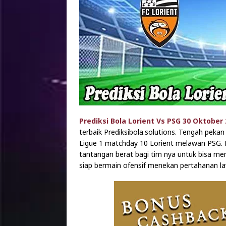
Prediksi Bola Lorient Vs PSG 30 Oktober
terbaik Prediksibola.solutions. Tengah peka
Ligue 1 matchday 10 Lorient melawan PSG. B
tantangan berat bagi tim nya untuk bisa m
siap bermain ofensif menekan pertahanan 