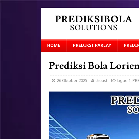
HOME
PREDIKSI PARLAY
PREDI
Prediksi Bola Lorie
26 Oktober 2025
thoast
Ligue 1
,
PR