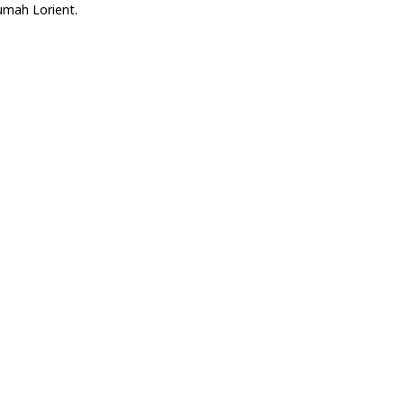
umah Lorient.