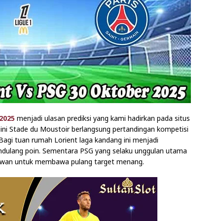
 2025
menjadi ulasan prediksi yang kami hadirkan pada situs
n ini Stade du Moustoir berlangsung pertandingan kompetisi
agi tuan rumah Lorient laga kandang ini menjadi
endulang poin. Sementara PSG yang selaku unggulan utama
lawan untuk membawa pulang target menang.