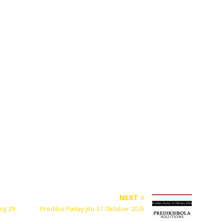
NEXT
rg 29
Prediksi Parlay Jitu 31 Oktober 2025