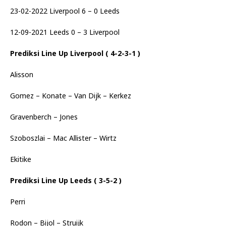
23-02-2022 Liverpool 6 – 0 Leeds
12-09-2021 Leeds 0 – 3 Liverpool
Prediksi Line Up Liverpool ( 4-2-3-1 )
Alisson
Gomez – Konate – Van Dijk – Kerkez
Gravenberch – Jones
Szoboszlai – Mac Allister – Wirtz
Ekitike
Prediksi Line Up Leeds ( 3-5-2 )
Perri
Rodon – Bijol – Struijk