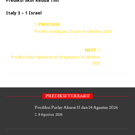
Prediksi Skor Kedua Tim
Italy 3 – 1 Israel
PREVIOUS
Prediksi Parlay Jitu 15 Dan 16 Oktober 2025
NEXT
Prediksi Bola Palmeiras Vs Bragantino 16 Oktober
2025
PREDIKSI TERBARU
Prediksi Parlay Akurat 13 dan 14 Agustus 2026
8 Agustus 2026