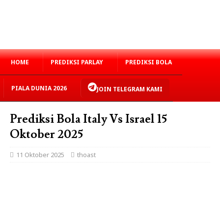
HOME
PREDIKSI PARLAY
PREDIKSI BOLA
PIALA DUNIA 2026
JOIN TELEGRAM KAMI
Prediksi Bola Italy Vs Israel 15
Oktober 2025
11 Oktober 2025
thoast