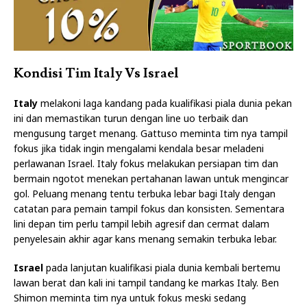
Kondisi Tim Italy Vs Israel
Italy
melakoni laga kandang pada kualifikasi piala dunia pekan
ini dan memastikan turun dengan line uo terbaik dan
mengusung target menang. Gattuso meminta tim nya tampil
fokus jika tidak ingin mengalami kendala besar meladeni
perlawanan Israel. Italy fokus melakukan persiapan tim dan
bermain ngotot menekan pertahanan lawan untuk mengincar
gol. Peluang menang tentu terbuka lebar bagi Italy dengan
catatan para pemain tampil fokus dan konsisten. Sementara
lini depan tim perlu tampil lebih agresif dan cermat dalam
penyelesain akhir agar kans menang semakin terbuka lebar.
Israel
pada lanjutan kualifikasi piala dunia kembali bertemu
lawan berat dan kali ini tampil tandang ke markas Italy. Ben
Shimon meminta tim nya untuk fokus meski sedang