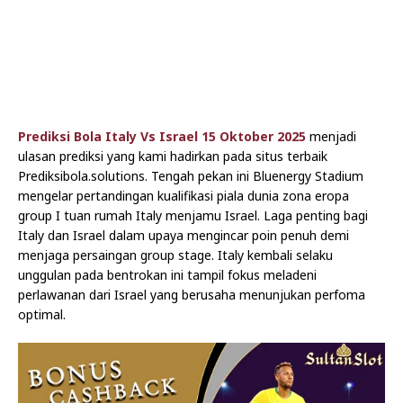
Prediksi Bola Italy Vs Israel 15 Oktober 2025
menjadi
ulasan prediksi yang kami hadirkan pada situs terbaik
Prediksibola.solutions. Tengah pekan ini Bluenergy Stadium
mengelar pertandingan kualifikasi piala dunia zona eropa
group I tuan rumah Italy menjamu Israel. Laga penting bagi
Italy dan Israel dalam upaya mengincar poin penuh demi
menjaga persaingan group stage. Italy kembali selaku
unggulan pada bentrokan ini tampil fokus meladeni
perlawanan dari Israel yang berusaha menunjukan perfoma
optimal.