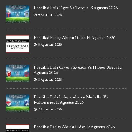
Prediksi Bola Tigre Vs Torque 13 Agustus 2026
9 Agustus 2026
Prediksi Parlay Akurat 13 dan 14 Agustus 2026
8 Agustus 2026
Prediksi Bola Crvena Zvezda Vs H Beer Sheva 12
Agustus 2026
8 Agustus 2026
Prediksi Bola Independiente Medellin Vs
Millonarios 11 Agustus 2026
7 Agustus 2026
Prediksi Parlay Akurat 11 dan 12 Agustus 2026