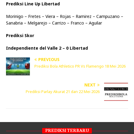
Prediksi Line Up Libertad
Morinigo – Fretes – Viera – Rojas – Ramirez – Campuzano –
Sanabria – Melgarejo – Carrizo – Franco – Aguilar
Prediksi Skor
Independiente del Valle 2 – 0 Libertad
PREVIOUS
Prediksi Bola Athletico PR Vs Flamengo 18 Mei 2026
NEXT
Prediksi Parlay Akurat 21 dan 22 Mei 2026
PREDIKSI TERBARU