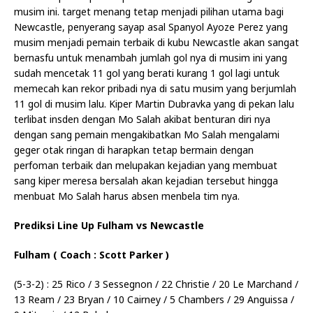
musim ini. target menang tetap menjadi pilihan utama bagi
Newcastle, penyerang sayap asal Spanyol Ayoze Perez yang
musim menjadi pemain terbaik di kubu Newcastle akan sangat
bernasfu untuk menambah jumlah gol nya di musim ini yang
sudah mencetak 11 gol yang berati kurang 1 gol lagi untuk
memecah kan rekor pribadi nya di satu musim yang berjumlah
11 gol di musim lalu. Kiper Martin Dubravka yang di pekan lalu
terlibat insden dengan Mo Salah akibat benturan diri nya
dengan sang pemain mengakibatkan Mo Salah mengalami
geger otak ringan di harapkan tetap bermain dengan
perfoman terbaik dan melupakan kejadian yang membuat
sang kiper meresa bersalah akan kejadian tersebut hingga
menbuat Mo Salah harus absen menbela tim nya.
Prediksi Line Up Fulham vs Newcastle
Fulham ( Coach : Scott Parker )
(5-3-2) : 25 Rico / 3 Sessegnon / 22 Christie / 20 Le Marchand /
13 Ream / 23 Bryan / 10 Cairney / 5 Chambers / 29 Anguissa /