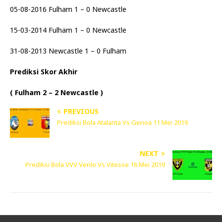
05-08-2016 Fulham 1 – 0 Newcastle
15-03-2014 Fulham 1 – 0 Newcastle
31-08-2013 Newcastle 1 – 0 Fulham
Prediksi Skor Akhir
( Fulham 2 – 2 Newcastle )
PREVIOUS
Prediksi Bola Atalanta Vs Genoa 11 Mei 2019
NEXT
Prediksi Bola VVV Venlo Vs Vitesse 16 Mei 2019