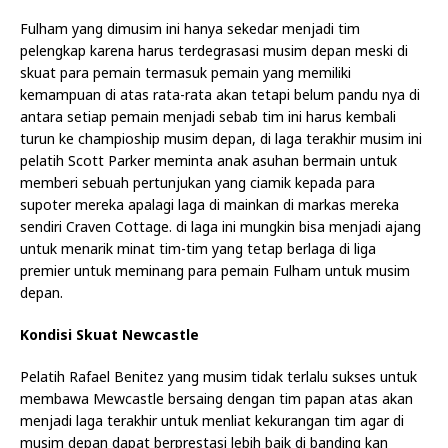
Fulham yang dimusim ini hanya sekedar menjadi tim
pelengkap karena harus terdegrasasi musim depan meski di
skuat para pemain termasuk pemain yang memiliki
kemampuan di atas rata-rata akan tetapi belum pandu nya di
antara setiap pemain menjadi sebab tim ini harus kembali
turun ke champioship musim depan, di laga terakhir musim ini
pelatih Scott Parker meminta anak asuhan bermain untuk
memberi sebuah pertunjukan yang ciamik kepada para
supoter mereka apalagi laga di mainkan di markas mereka
sendiri Craven Cottage. di laga ini mungkin bisa menjadi ajang
untuk menarik minat tim-tim yang tetap berlaga di liga
premier untuk meminang para pemain Fulham untuk musim
depan.
Kondisi Skuat Newcastle
Pelatih Rafael Benitez yang musim tidak terlalu sukses untuk
membawa Mewcastle bersaing dengan tim papan atas akan
menjadi laga terakhir untuk menliat kekurangan tim agar di
musim depan dapat berprestasi lebih baik di banding kan