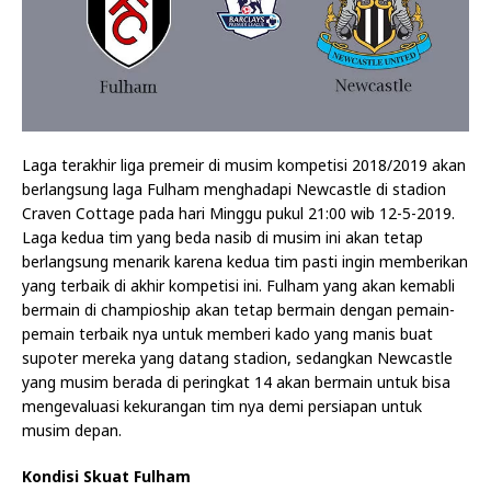
Laga terakhir liga premeir di musim kompetisi 2018/2019 akan
berlangsung laga Fulham menghadapi Newcastle di stadion
Craven Cottage pada hari Minggu pukul 21:00 wib 12-5-2019.
Laga kedua tim yang beda nasib di musim ini akan tetap
berlangsung menarik karena kedua tim pasti ingin memberikan
yang terbaik di akhir kompetisi ini. Fulham yang akan kemabli
bermain di champioship akan tetap bermain dengan pemain-
pemain terbaik nya untuk memberi kado yang manis buat
supoter mereka yang datang stadion, sedangkan Newcastle
yang musim berada di peringkat 14 akan bermain untuk bisa
mengevaluasi kekurangan tim nya demi persiapan untuk
musim depan.
Kondisi Skuat Fulham