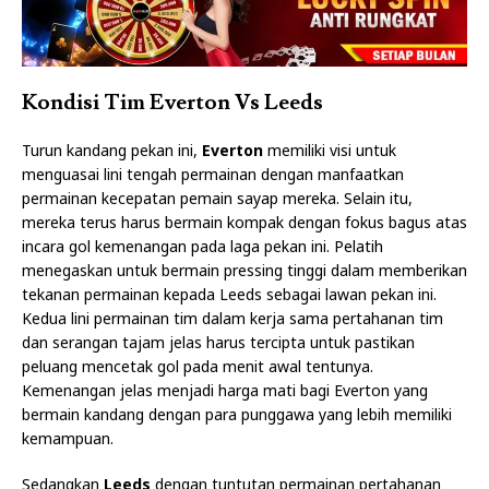
Kondisi Tim Everton Vs Leeds
Turun kandang pekan ini,
Everton
memiliki visi untuk
menguasai lini tengah permainan dengan manfaatkan
permainan kecepatan pemain sayap mereka. Selain itu,
mereka terus harus bermain kompak dengan fokus bagus atas
incara gol kemenangan pada laga pekan ini. Pelatih
menegaskan untuk bermain pressing tinggi dalam memberikan
tekanan permainan kepada Leeds sebagai lawan pekan ini.
Kedua lini permainan tim dalam kerja sama pertahanan tim
dan serangan tajam jelas harus tercipta untuk pastikan
peluang mencetak gol pada menit awal tentunya.
Kemenangan jelas menjadi harga mati bagi Everton yang
bermain kandang dengan para punggawa yang lebih memiliki
kemampuan.
Sedangkan
Leeds
dengan tuntutan permainan pertahanan