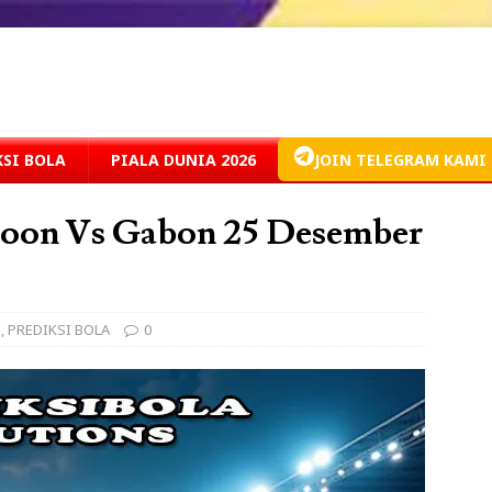
KSI BOLA
PIALA DUNIA 2026
JOIN TELEGRAM KAMI
roon Vs Gabon 25 Desember
a
,
PREDIKSI BOLA
0