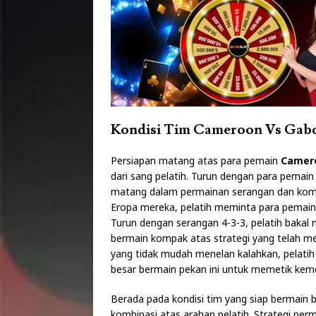
Kondisi Tim Cameroon Vs Gab
Persiapan matang atas para pemain
Camer
dari sang pelatih. Turun dengan para pemain 
matang dalam permainan serangan dan kom
Eropa mereka, pelatih meminta para pemain 
Turun dengan serangan 4-3-3, pelatih baka
bermain kompak atas strategi yang telah m
yang tidak mudah menelan kalahkan, pelat
besar bermain pekan ini untuk memetik kem
Berada pada kondisi tim yang siap bermain 
kombinasi atas arahan pelatih. Strategi per