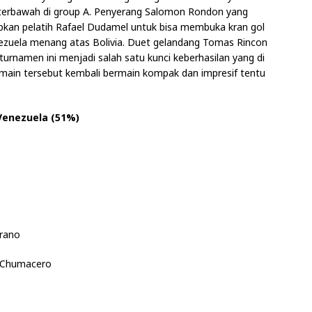
terbawah di group A. Penyerang Salomon Rondon yang
rapkan pelatih Rafael Dudamel untuk bisa membuka kran gol
ezuela menang atas Bolivia. Duet gelandang Tomas Rincon
turnamen ini menjadi salah satu kunci keberhasilan yang di
pemain tersebut kembali bermain kompak dan impresif tentu
 Venezuela (51%)
arano
A. Chumacero