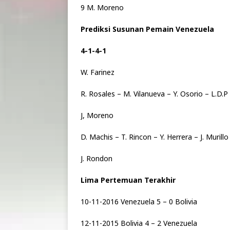
9 M. Moreno
Prediksi Susunan Pemain Venezuela
4-1-4-1
W. Farinez
R. Rosales – M. Vilanueva – Y. Osorio – L.D.
J, Moreno
D. Machis – T. Rincon – Y. Herrera – J. Murillo
J. Rondon
Lima Pertemuan Terakhir
10-11-2016 Venezuela 5 – 0 Bolivia
12-11-2015 Bolivia 4 – 2 Venezuela