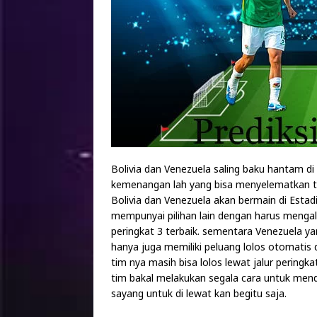
Bolivia dan Venezuela saling baku hantam di
kemenangan lah yang bisa menyelematkan ti
Bolivia dan Venezuela akan bermain di Estad
mempunyai pilihan lain dengan harus mengala
peringkat 3 terbaik. sementara Venezuela y
hanya juga memiliki peluang lolos otomatis 
tim nya masih bisa lolos lewat jalur peringkat
tim bakal melakukan segala cara untuk men
sayang untuk di lewat kan begitu saja.