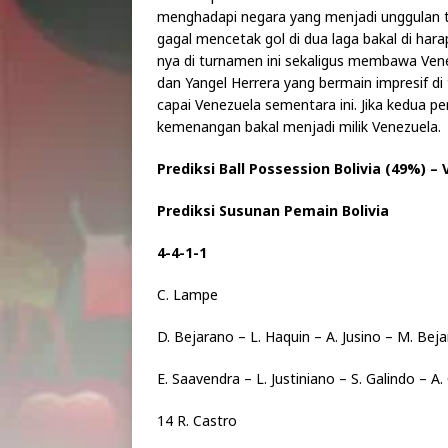
menghadapi negara yang menjadi unggulan 
gagal mencetak gol di dua laga bakal di ha
nya di turnamen ini sekaligus membawa Ven
dan Yangel Herrera yang bermain impresif di 
capai Venezuela sementara ini. Jika kedua 
kemenangan bakal menjadi milik Venezuela.
Prediksi Ball Possession Bolivia (49%) –
Prediksi Susunan Pemain Bolivia
4-4-1-1
C. Lampe
D. Bejarano – L. Haquin – A. Jusino – M. Bej
E. Saavendra – L. Justiniano – S. Galindo – 
14 R. Castro