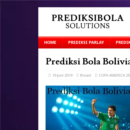
HOME
PREDIKSI PARLAY
PREDI
Prediksi Bola Bolivi
19 Juni 2019
thoast
COPA AMERICA 20