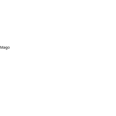
P Mago