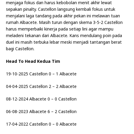
menjaga fokus dan harus kebobolan menit akhir lewat
sepakan pinalty. Castellon langsung kembali fokus untuk
menjalani laga tandang pada akhir pekan ini melawan tuan
rumah Albacete. Masih turun dengan skema 3-5-2 Castellon
harus memperbaiki kinerja pada setiap lini agar mampu
meladeni tekanan dari Albacete. Kans mendulang poin pada
duel ini masih terbuka lebar meski menjadi tantangan berat
bagi Castellon.
Head To Head Kedua Tim
19-10-2025 Castellon 0 – 1 Albacete
04-04-2025 Castellon 2 – 2 Albacete
08-12-2024 Albacete 0 – 0 Castellon
06-08-2023 Albacete 6 – 2 Castellon
17-04-2022 Castellon 0 – 0 Albacete