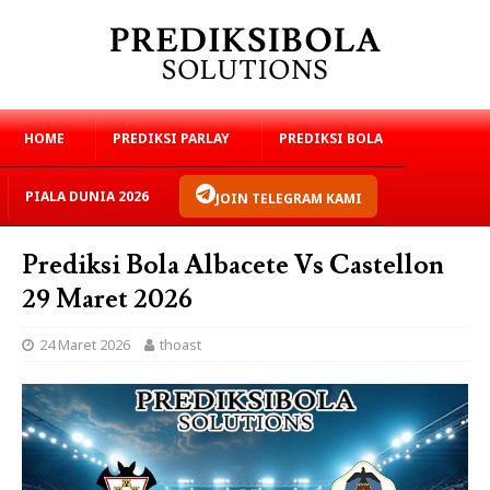
HOME
PREDIKSI PARLAY
PREDIKSI BOLA
PIALA DUNIA 2026
JOIN TELEGRAM KAMI
Prediksi Bola Albacete Vs Castellon
29 Maret 2026
24 Maret 2026
thoast