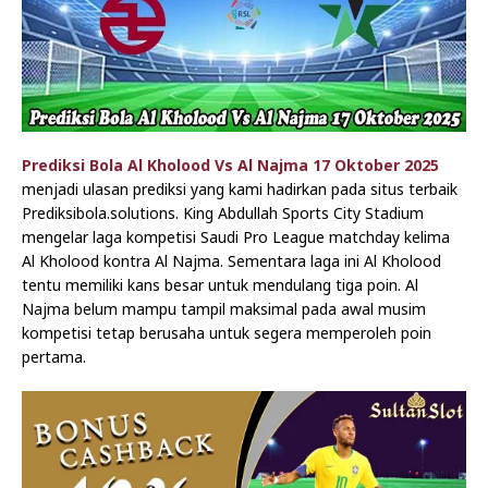
Prediksi Bola Al Kholood Vs Al Najma 17 Oktober 2025
menjadi ulasan prediksi yang kami hadirkan pada situs terbaik
Prediksibola.solutions. King Abdullah Sports City Stadium
mengelar laga kompetisi Saudi Pro League matchday kelima
Al Kholood kontra Al Najma. Sementara laga ini Al Kholood
tentu memiliki kans besar untuk mendulang tiga poin. Al
Najma belum mampu tampil maksimal pada awal musim
kompetisi tetap berusaha untuk segera memperoleh poin
pertama.