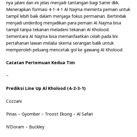
nya jalani dan ini jelas menjadi tantangan bagi Samir dkk.
Menerapkan formasi 4-1-4-1 Al Najma meminta pemain untuk
tampil lebih baik dalam menjaga fokus permainan. Bertindak
menjadi underdog menjadikan para pemain Al Najma bisa
tampil tanpa tekanan meladeni tekanan Al Kholood.
Sementara Al Najma bisa memanfaatkan celah pada lini
pertahanan lawan melalui skema serangan balik untuk
memperoleh peluang mencetak gol ke gawang Al Kholood.
Catatan Pertemuan Kedua Tim
–
Prediksi Line Up Al Kholood (4-2-3-1)
Cozzani
Pinas – Gyomber – Troost Ekong – Al Safari
N’Doram – Buckley