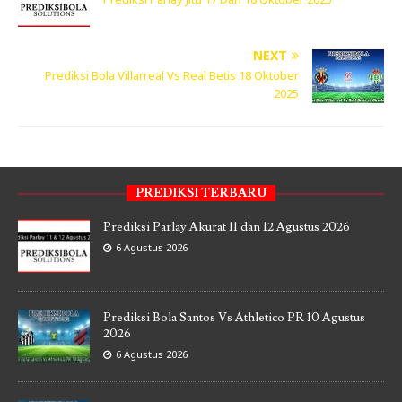
NEXT
Prediksi Bola Villarreal Vs Real Betis 18 Oktober
2025
PREDIKSI TERBARU
Prediksi Parlay Akurat 11 dan 12 Agustus 2026
6 Agustus 2026
Prediksi Bola Santos Vs Athletico PR 10 Agustus
2026
6 Agustus 2026