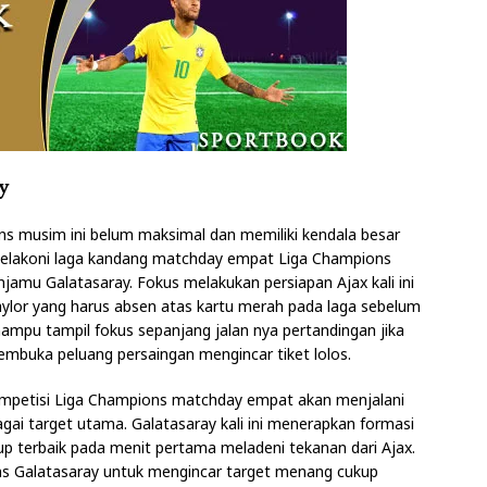
y
s musim ini belum maksimal dan memiliki kendala besar
 melakoni laga kandang matchday empat Liga Champions
amu Galatasaray. Fokus melakukan persiapan Ajax kali ini
ylor yang harus absen atas kartu merah pada laga sebelum
ampu tampil fokus sepanjang jalan nya pertandingan jika
embuka peluang persaingan mengincar tiket lolos.
mpetisi Liga Champions matchday empat akan menjalani
gai target utama. Galatasaray kali ini menerapkan formasi
up terbaik pada menit pertama meladeni tekanan dari Ajax.
ans Galatasaray untuk mengincar target menang cukup