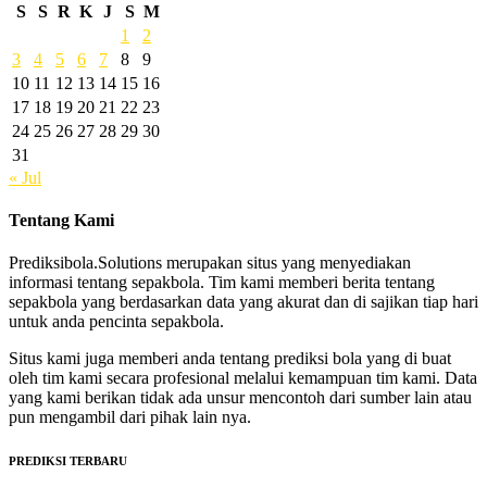
S
S
R
K
J
S
M
1
2
3
4
5
6
7
8
9
10
11
12
13
14
15
16
17
18
19
20
21
22
23
24
25
26
27
28
29
30
31
« Jul
Tentang Kami
Prediksibola.Solutions merupakan situs yang menyediakan
informasi tentang sepakbola. Tim kami memberi berita tentang
sepakbola yang berdasarkan data yang akurat dan di sajikan tiap hari
untuk anda pencinta sepakbola.
Situs kami juga memberi anda tentang prediksi bola yang di buat
oleh tim kami secara profesional melalui kemampuan tim kami. Data
yang kami berikan tidak ada unsur mencontoh dari sumber lain atau
pun mengambil dari pihak lain nya.
PREDIKSI TERBARU