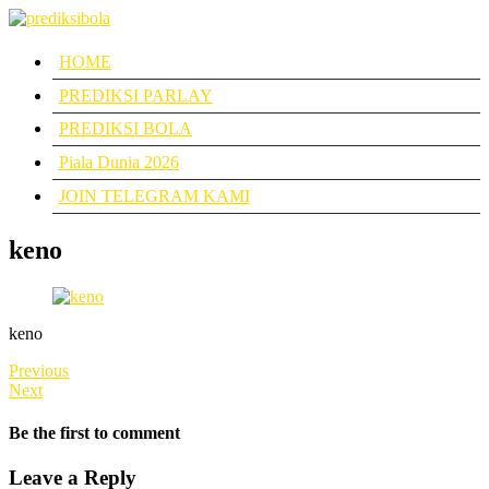
HOME
PREDIKSI PARLAY
PREDIKSI BOLA
Piala Dunia 2026
JOIN TELEGRAM KAMI
keno
keno
Previous
Next
Be the first to comment
Leave a Reply